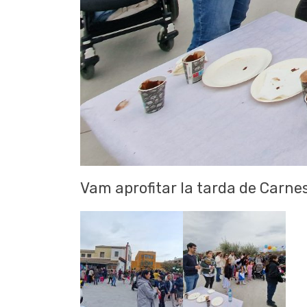
Vam aprofitar la tarda de Carnest