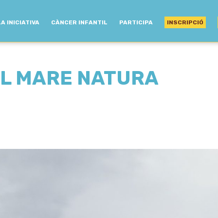
LA INICIATIVA
CÀNCER INFANTIL
PARTICIPA
INSCRIPCIÓ
IL MARE NATURA