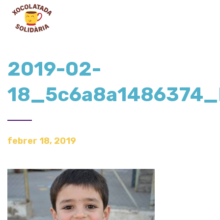
2019-02-
18_5c6a8a1486374_
febrer 18, 2019