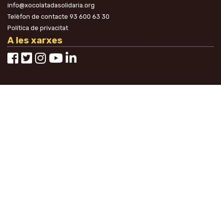
info@xocolatadasolidaria.org
Telèfon de contacte
93 600 63 30
Política de privacitat
A les xarxes