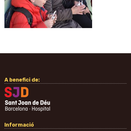
A benefici de:
Informació