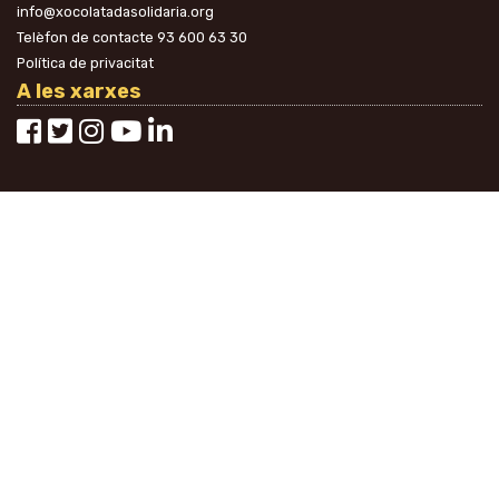
info@xocolatadasolidaria.org
Telèfon de contacte
93 600 63 30
Política de privacitat
A les xarxes