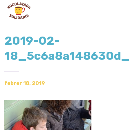
2019-02-
18_5c6a8a148630d_
febrer 18, 2019