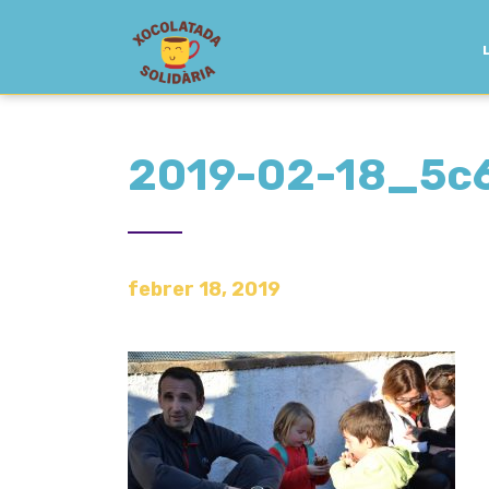
2019-02-18_5c
febrer 18, 2019