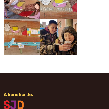
A benefici de: