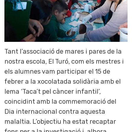
Tant l’associació de mares i pares de la
nostra escola, El Turó, com els mestres i
els alumnes vam participar el 15 de
febrer a la xocolatada solidària amb el
lema ‘Taca’t pel càncer infantil’,
coincidint amb la commemoració del
Dia internacional contra aquesta
malaltia. L’objectiu ha estat recaptar
fons per a la investigació i, alhora,