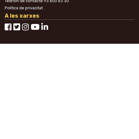
Telèfon de contacte
93 600 63 30
Política de privacitat
A les xarxes