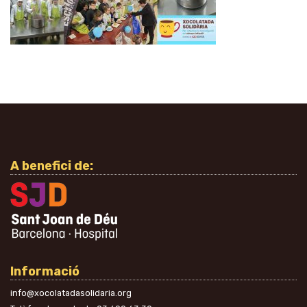
A benefici de:
Informació
info@xocolatadasolidaria.org