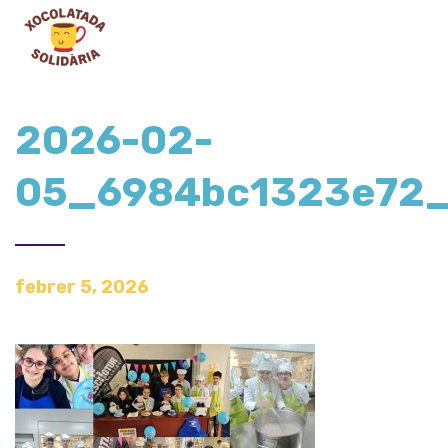
2026-02-
05_6984bc1323e72_D
febrer 5, 2026