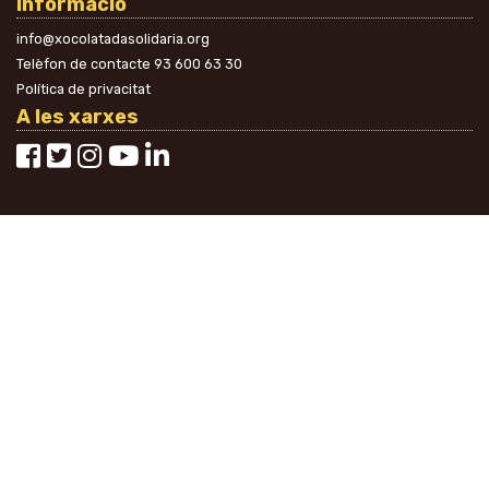
Informació
info@xocolatadasolidaria.org
Telèfon de contacte
93 600 63 30
Política de privacitat
A les xarxes