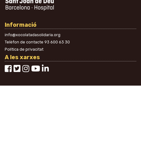
Informació
info@xocolatadasolidaria.org
Telèfon de contacte
93 600 63 30
Política de privacitat
A les xarxes