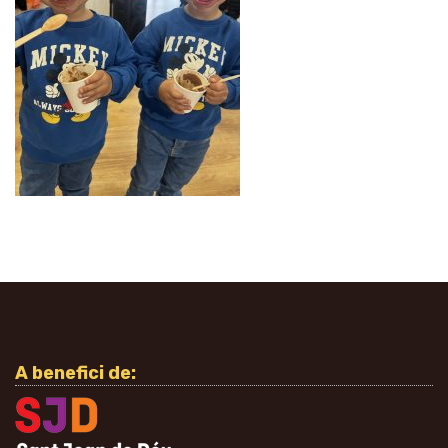
A benefici de: