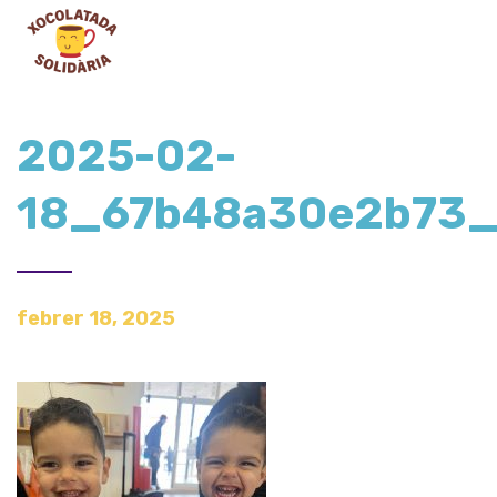
2025-02-
18_67b48a30e2b73
febrer 18, 2025