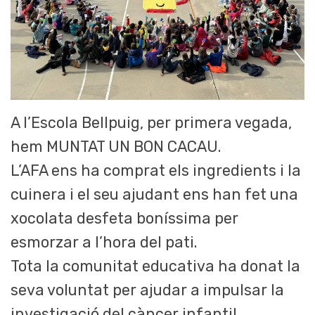
A l’Escola Bellpuig, per primera vegada,
hem MUNTAT UN BON CACAU.
L’AFA ens ha comprat els ingredients i la
cuinera i el seu ajudant ens han fet una
xocolata desfeta boníssima per
esmorzar a l’hora del pati.
Tota la comunitat educativa ha donat la
seva voluntat per ajudar a impulsar la
investigació del càncer infantil.