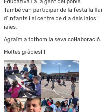
Educativa i a la gent del poble.
També van participar de la festa la llar
d’infants i el centre de dia dels iaios i
iaies.
Agraïm a tothom la seva col·laboració.
Moltes gràcies!!!