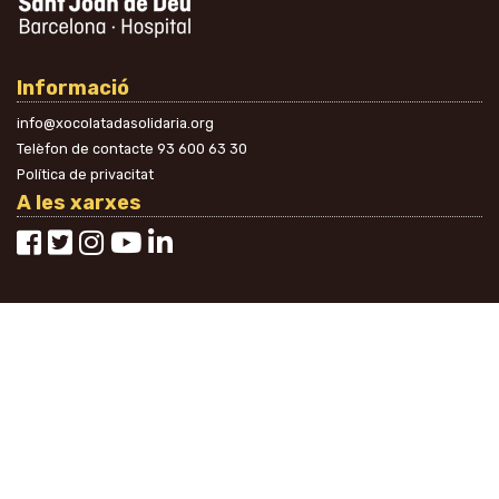
Informació
info@xocolatadasolidaria.org
Telèfon de contacte
93 600 63 30
Política de privacitat
A les xarxes