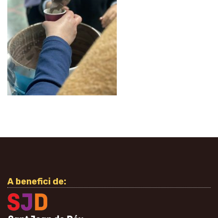
A benefici de: