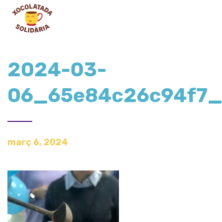
2024-03-
06_65e84c26c94f7
març 6, 2024