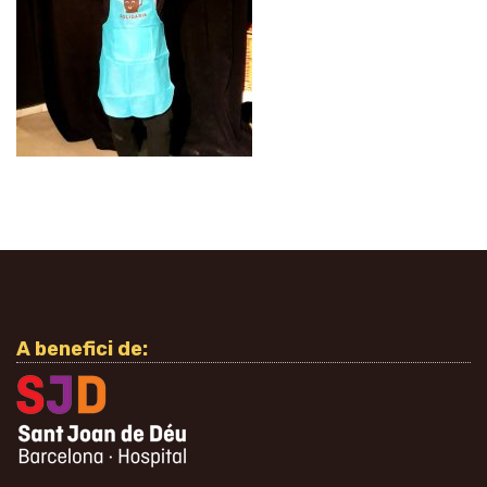
A benefici de: