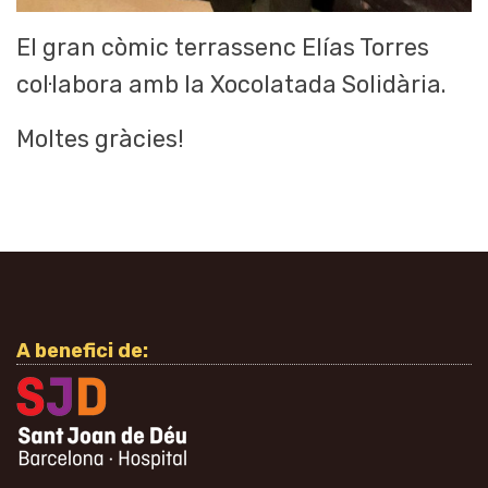
El gran còmic terrassenc Elías Torres
col·labora amb la Xocolatada Solidària.
Moltes gràcies!
A benefici de: