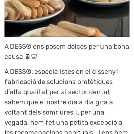
A DESS® ens posem dolços per una bona
causa 🍫🦷
A DESS®, especialistes en el disseny i
fabricació de solucions protètiques
d’alta qualitat per al sector dental,
sabem que el nostre dia a dia gira al
voltant dels somriures. I, per una
vegada, hem fet una petita excepció a
les recomanacions habituals… i ens hem