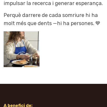
impulsar la recerca i generar esperança.
Perquè darrere de cada somriure hi ha
molt més que dents —hi ha persones. 💙
A benefici de: