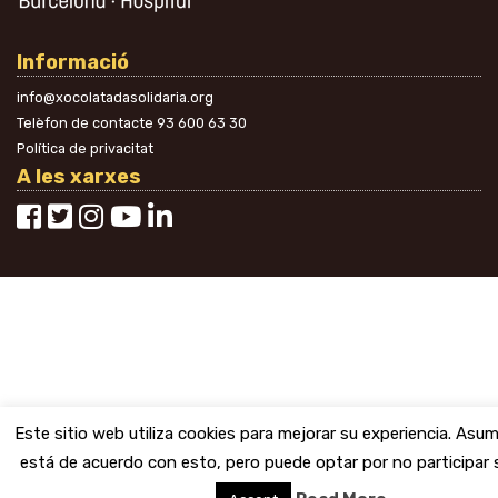
Informació
info@xocolatadasolidaria.org
Telèfon de contacte
93 600 63 30
Política de privacitat
A les xarxes
Este sitio web utiliza cookies para mejorar su experiencia. As
está de acuerdo con esto, pero puede optar por no participar s