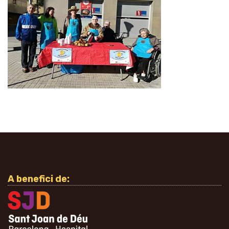
A benefici de: