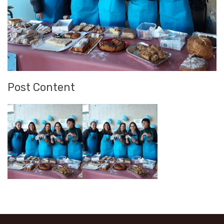
Post Content