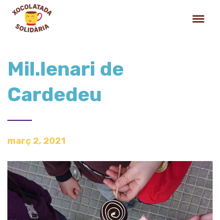
Mil.lenari de
Cardedeu
març 2, 2021