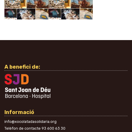
A benefici de:
Informació
info@xocolatadasolidaria.org
Telèfon de contacte
93 600 63 30