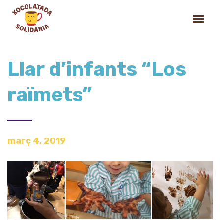
Llar d’infants “Los
raïmets”
març 4, 2019