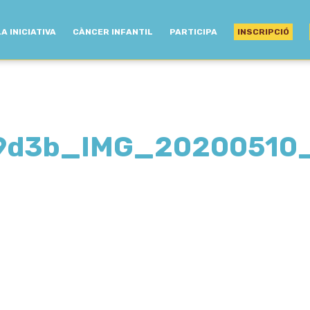
LA INICIATIVA
CÀNCER INFANTIL
PARTICIPA
INSCRIPCIÓ
9d3b_IMG_20200510