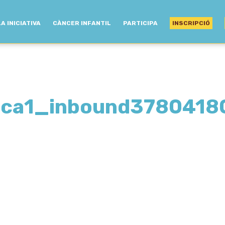
LA INICIATIVA
CÀNCER INFANTIL
PARTICIPA
INSCRIPCIÓ
ca1_inbound3780418