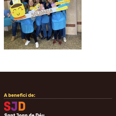
A benefici de: