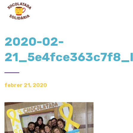
2020-02-
21_5e4fce363c7f8_
febrer 21, 2020