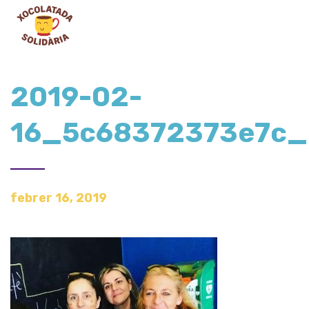
2019-02-
16_5c68372373e7c_g
febrer 16, 2019