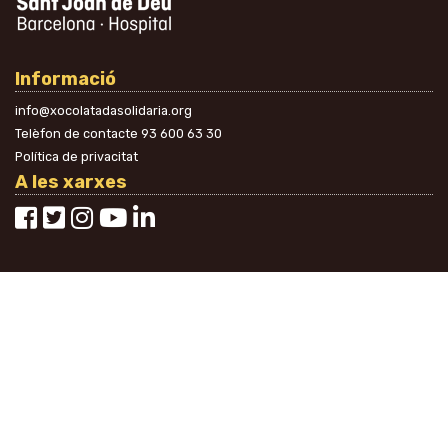
Informació
info@xocolatadasolidaria.org
Telèfon de contacte
93 600 63 30
Política de privacitat
A les xarxes