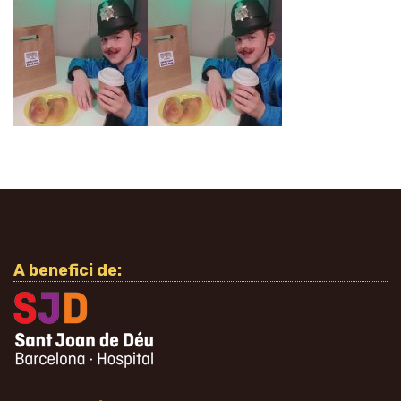
A benefici de: