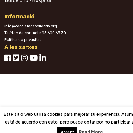
Informació
info@xocolatadasolidaria.org
Telèfon de contacte
93 600 63 30
Política de privacitat
A les xarxes
Este sitio web utiliza cookies para mejorar su experiencia. Asu
está de acuerdo con esto, pero puede optar por no participar s
Read More
Accept