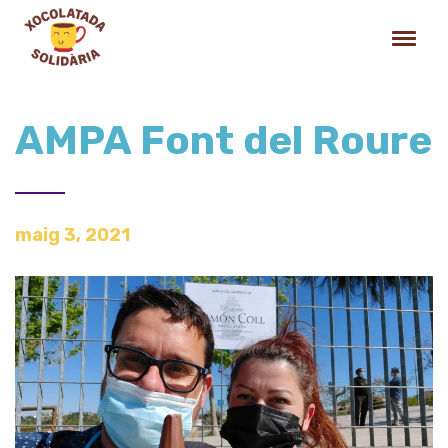
AMPA Font del Roure
maig 3, 2021