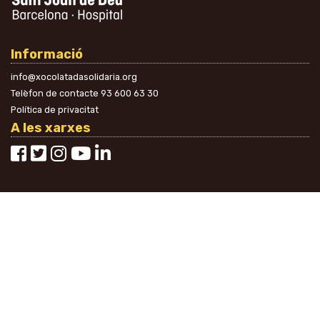
Informació
info@xocolatadasolidaria.org
Telèfon de contacte
93 600 63 30
Política de privacitat
A les xarxes