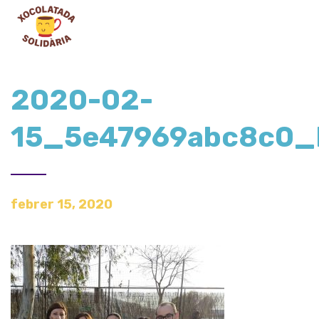
2020-02-
15_5e47969abc8c0
febrer 15, 2020