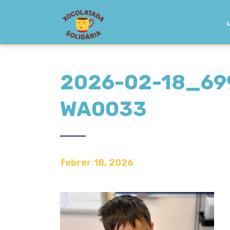
2026-02-18_69
WA0033
febrer 18, 2026