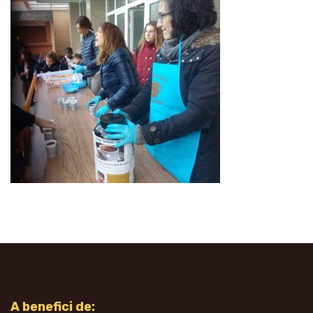
A benefici de: