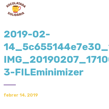
2019-02-
14_5c655144e7e30_
IMG_20190207_1710
3-FILEminimizer
febrer 14, 2019