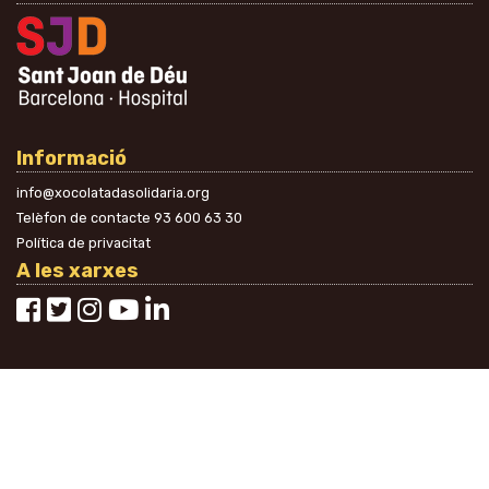
Informació
info@xocolatadasolidaria.org
Telèfon de contacte
93 600 63 30
Política de privacitat
A les xarxes