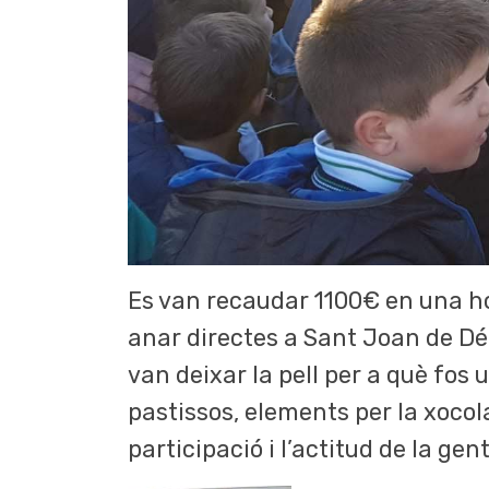
Es van recaudar 1100€ en una hor
anar directes a Sant Joan de Déu 
van deixar la pell per a què fos 
pastissos, elements per la xocola
participació i l’actitud de la gent