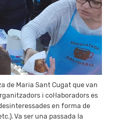
eza de Maria Sant Cugat que van
organitzadors i col·laboradors es
ns desinteressades en forma de
etc.). Va ser una passada la