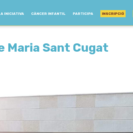
LA INICIATIVA
CÀNCER INFANTIL
PARTICIPA
INSCRIPCIÓ
de Maria Sant Cugat