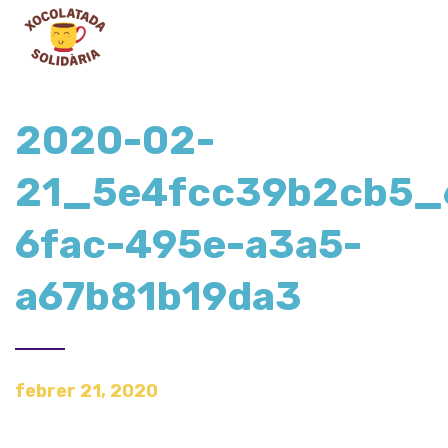
2020-02-
21_5e4fcc39b2cb5_
6fac-495e-a3a5-
a67b81b19da3
febrer 21, 2020