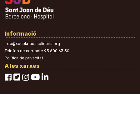
Informació
info@xocolatadasolidaria.org
Telèfon de contacte
93 600 63 30
Política de privacitat
A les xarxes