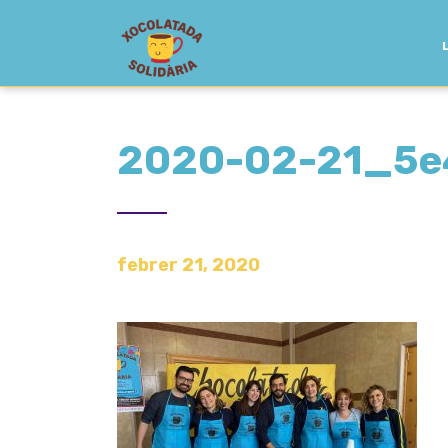
2020-02-21_5e
febrer 21, 2020