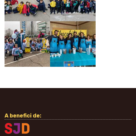
A benefici de: