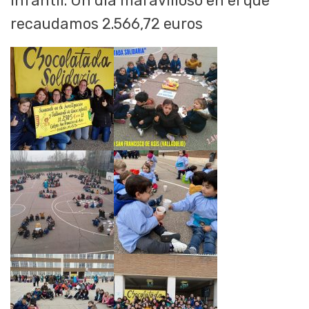
infantil. Un día maravilloso en el que
recaudamos 2.566,72 euros