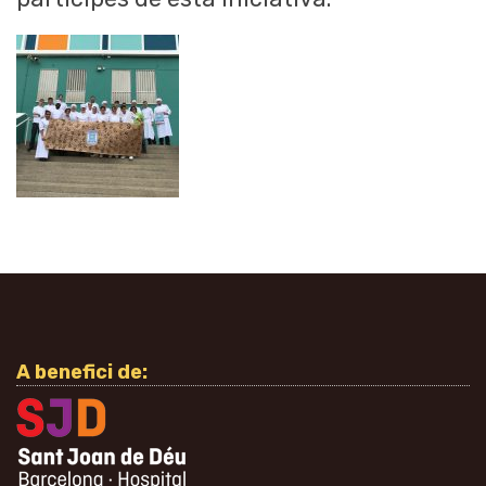
A benefici de: