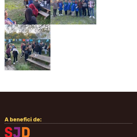
A benefici de: