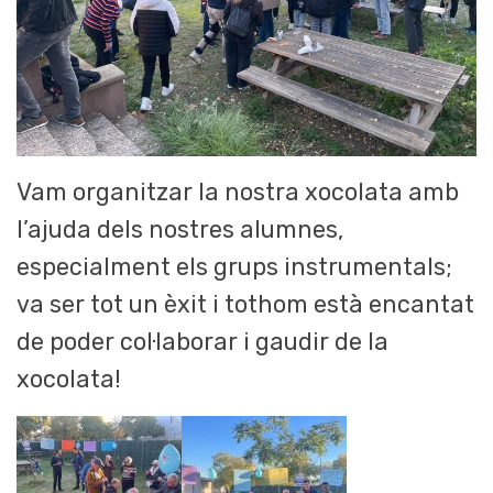
Vam organitzar la nostra xocolata amb
l’ajuda dels nostres alumnes,
especialment els grups instrumentals;
va ser tot un èxit i tothom està encantat
de poder col·laborar i gaudir de la
xocolata!