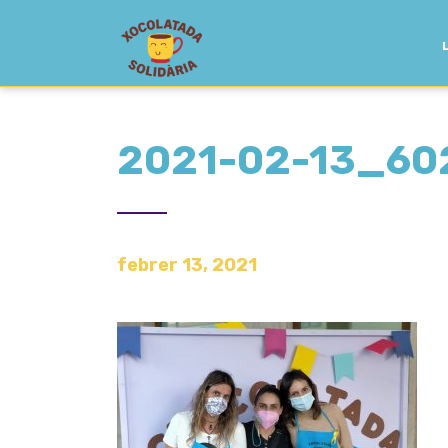
2021-02-13_60
febrer 13, 2021