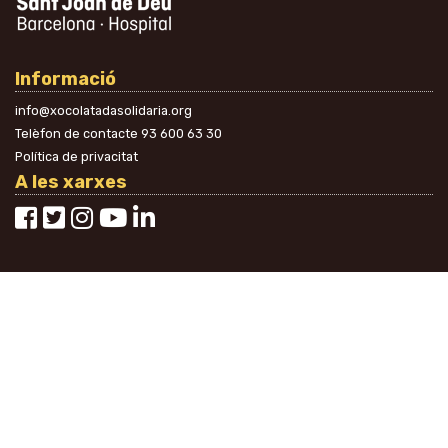
Informació
info@xocolatadasolidaria.org
Telèfon de contacte
93 600 63 30
Política de privacitat
A les xarxes