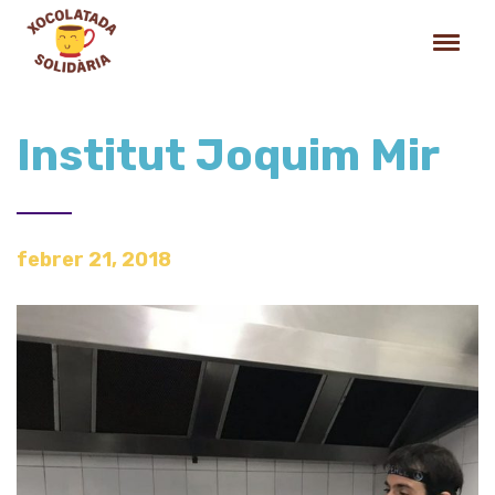
Institut Joquim Mir
febrer 21, 2018