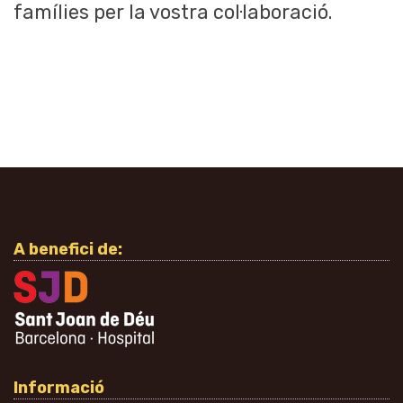
famílies per la vostra col·laboració.
A benefici de:
Informació