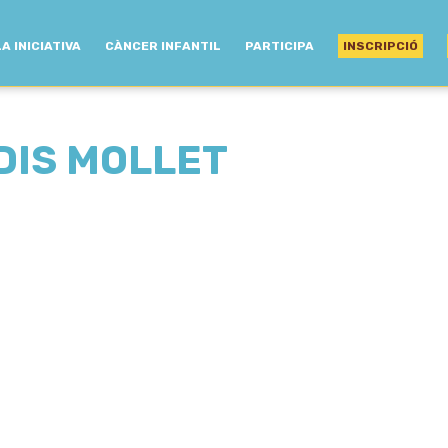
LA INICIATIVA
CÀNCER INFANTIL
PARTICIPA
INSCRIPCIÓ
DIS MOLLET