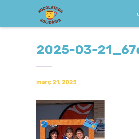
2025-03-21_67
març 21, 2025