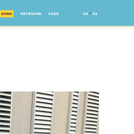
·
DONA
PATROCINI
FAQS
CA
ES