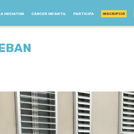
LA INICIATIVA
CÀNCER INFANTIL
PARTICIPA
INSCRIPCIÓ
TEBAN