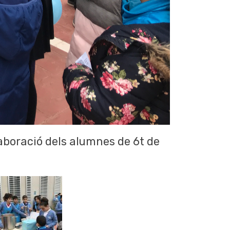
laboració dels alumnes de 6t de