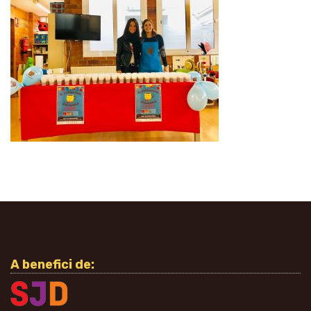
A benefici de: