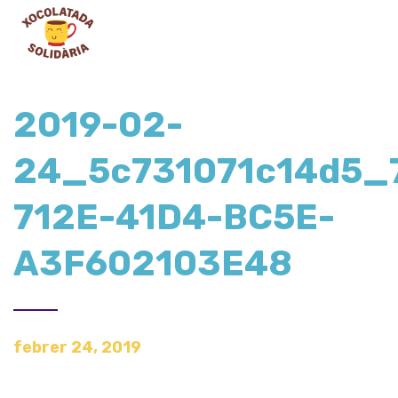
2019-02-
24_5c731071c14d5_
712E-41D4-BC5E-
A3F602103E48
febrer 24, 2019