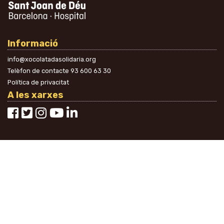
Informació
info@xocolatadasolidaria.org
Telèfon de contacte
93 600 63 30
Política de privacitat
A les xarxes