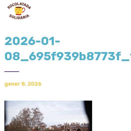
2026-01-
08_695f939b8773f_
gener 8, 2026