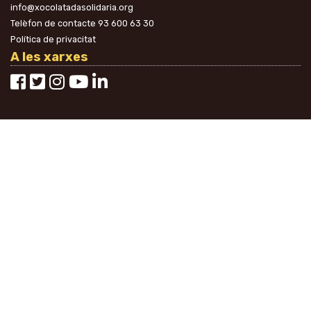
info@xocolatadasolidaria.org
Telèfon de contacte
93 600 63 30
Política de privacitat
A les xarxes