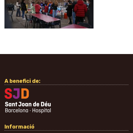
A benefici de:
Informació