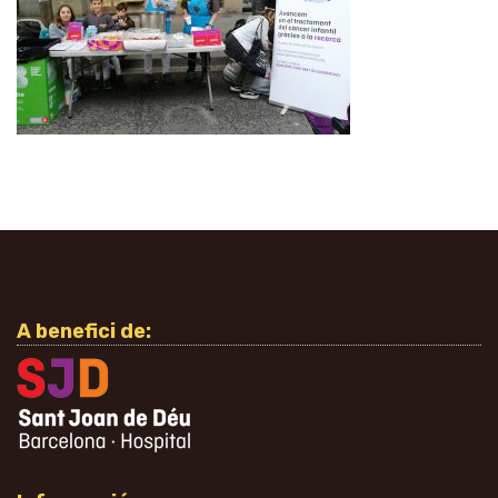
A benefici de: