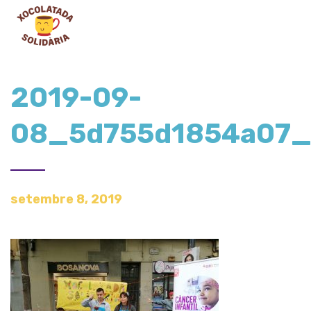
2019-09-
08_5d755d1854a07_
setembre 8, 2019