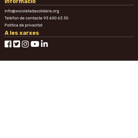
Informació
info@xocolatadasolidaria.org
Telèfon de contacte
93 600 63 30
Política de privacitat
A les xarxes