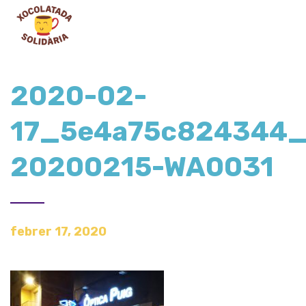
2020-02-
17_5e4a75c824344_
20200215-WA0031
febrer 17, 2020