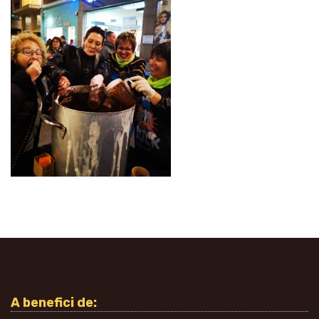
A benefici de: