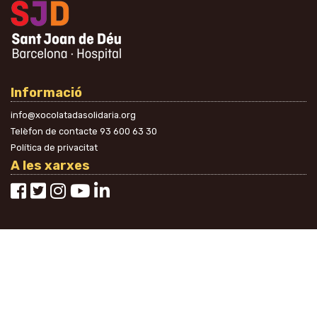
Informació
info@xocolatadasolidaria.org
Telèfon de contacte
93 600 63 30
Política de privacitat
A les xarxes