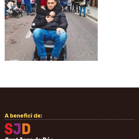
A benefici de: