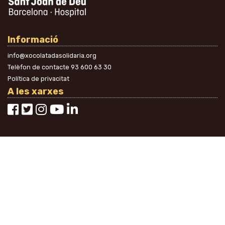
Informació
info@xocolatadasolidaria.org
Telèfon de contacte
93 600 63 30
Política de privacitat
A les xarxes