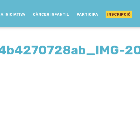
LA INICIATIVA
CÀNCER INFANTIL
PARTICIPA
INSCRIPCIÓ
4b4270728ab_IMG-2