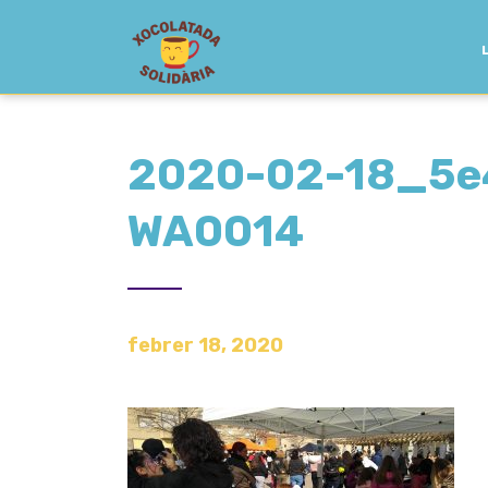
2020-02-18_5e
WA0014
febrer 18, 2020