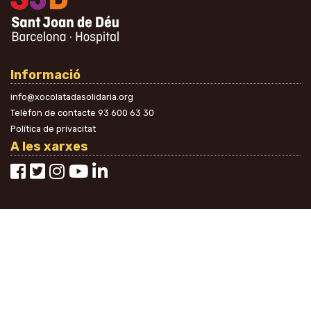
Informació
info@xocolatadasolidaria.org
Telèfon de contacte
93 600 63 30
Política de privacitat
A les xarxes