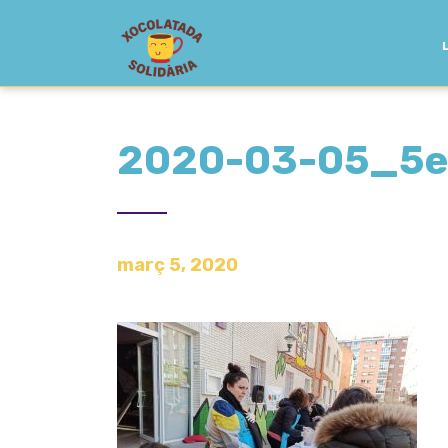
2020-03-05_5e
març 5, 2020