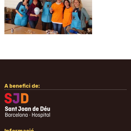
A benefici de: