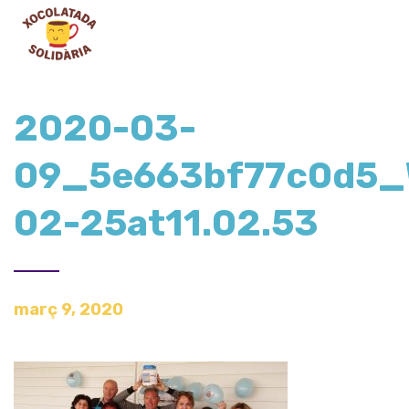
2020-03-
09_5e663bf77c0d5_
02-25at11.02.53
març 9, 2020