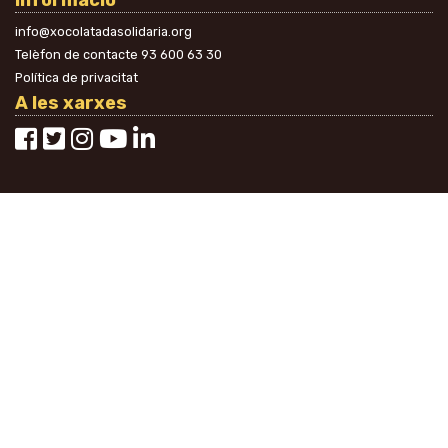
Informació
info@xocolatadasolidaria.org
Telèfon de contacte
93 600 63 30
Política de privacitat
A les xarxes