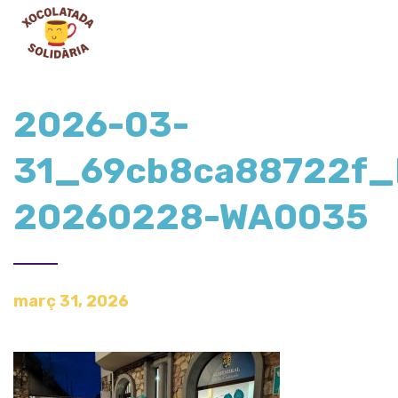
2026-03-
31_69cb8ca88722f_
20260228-WA0035
març 31, 2026