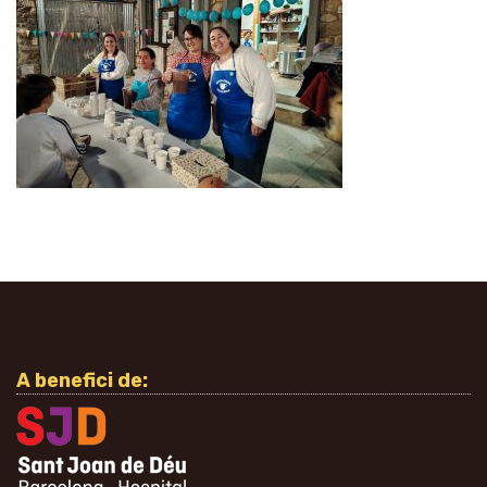
A benefici de: