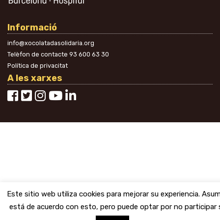
Informació
info@xocolatadasolidaria.org
Telèfon de contacte
93 600 63 30
Política de privacitat
A les xarxes
Este sitio web utiliza cookies para mejorar su experiencia. As
está de acuerdo con esto, pero puede optar por no participar s